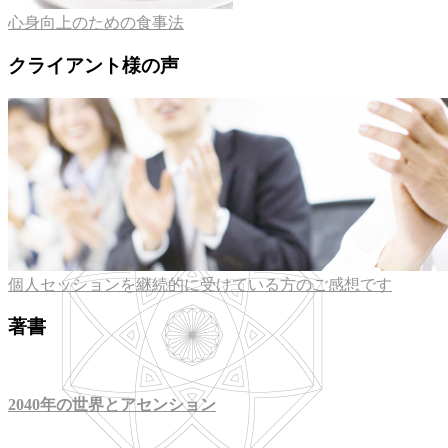
心身向上のための食事法
クライアント様の声
個人セッションを継続的に受けている方のご感想です
著書
2040年の世界とアセンション