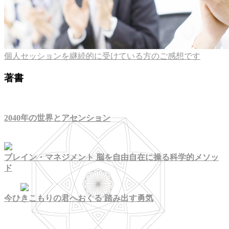
個人セッションを継続的に受けている方のご感想です
著書
2040年の世界とアセンション
ブレイン・マネジメント 脳を自由自在に操る科学的メソッ
ド
今ひきこもりの君へおくる 踏み出す勇気