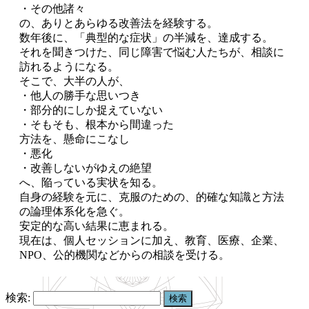
・その他諸々
の、ありとあらゆる改善法を経験する。
数年後に、「典型的な症状」の半減を、達成する。
それを聞きつけた、同じ障害で悩む人たちが、相談に
訪れるようになる。
そこで、大半の人が、
・他人の勝手な思いつき
・部分的にしか捉えていない
・そもそも、根本から間違った
方法を、懸命にこなし
・悪化
・改善しないがゆえの絶望
へ、陥っている実状を知る。
自身の経験を元に、克服のための、的確な知識と方法
の論理体系化を急ぐ。
安定的な高い結果に恵まれる。
現在は、個人セッションに加え、教育、医療、企業、
NPO、公的機関などからの相談を受ける。
検索: