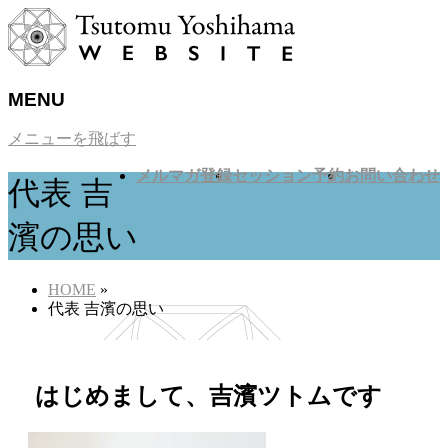
MENU
メニューを飛ばす
メルマガ登録
セッション予約
お問い合わせ
代表 吉
濱の思い
HOME
»
代表 吉濱の思い
はじめまして、吉濱ツトムです