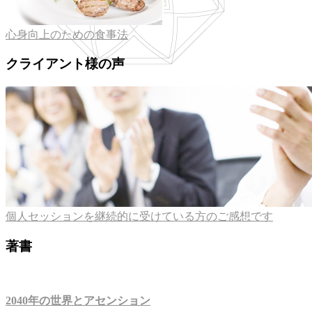
心身向上のための食事法
クライアント様の声
個人セッションを継続的に受けている方のご感想です
著書
2040年の世界とアセンション