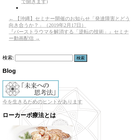
で開きます)
←
【沖縄】セミナー開催のお知らせ「発達障害とどう
向き合うか？」（2019年2月17日）
『バーストラウマを解消する「逆転の技術」』セミナ
ー動画配信
→
検索:
Blog
今を生きるためのヒントがあります
ローカーボ療法とは