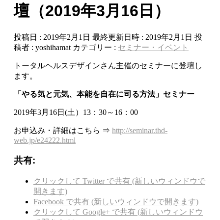
壇（2019年3月16日）
投稿日 : 2019年2月1日
最終更新日時 : 2019年2月1日
投
稿者 :
yoshihamat
カテゴリー :
セミナー・イベント
トータルヘルスデザインさん主催のセミナーに登壇し
ます。
「やる気と元気、本能を自在に司る方法」セミナー
2019年3月16日(土）13：30～16：00
お申込み・詳細はこちら ⇒
http://seminar.thd-
web.jp/e24222.html
共有:
クリックして Twitter で共有 (新しいウィンドウで
開きます)
Facebook で共有 (新しいウィンドウで開きます)
クリックして Google+ で共有 (新しいウィンドウ