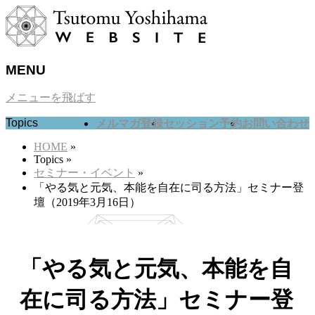
MENU
メニューを飛ばす
Topics
メルマガ登録
セッション予約
お問い合わせ
HOME
»
Topics
»
セミナー・イベント
»
「やる気と元気、本能を自在に司る方法」セミナー登
壇（2019年3月16日）
「やる気と元気、本能を自
在に司る方法」セミナー登