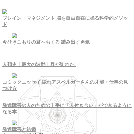
ブレイン・マネジメント 脳を自由自在に操る科学的メソッ
ド
今ひきこもりの君へおくる 踏み出す勇気
人類史上最大の波動上昇が訪れた!
コミックエッセイ 隠れアスペルガーさんの才能・仕事の見
つけ方
発達障害の人のための上手に「人付き合い」ができるように
なる本
発達障害と結婚