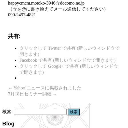
happycmcm.motoko-3946☆docomo.ne.jp
（☆を@に書き換えてメール送信してください）
090-2497-4821
共有:
クリックして Twitter で共有 (新しいウィンドウで
開きます)
Facebook で共有 (新しいウィンドウで開きます)
クリックして Google+ で共有 (新しいウィンドウ
で開きます)
←
Yahoo!ニュースに掲載されました
7月18日セミナー開催
→
検索:
Blog