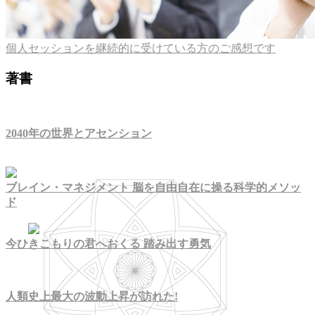
個人セッションを継続的に受けている方のご感想です
著書
2040年の世界とアセンション
ブレイン・マネジメント 脳を自由自在に操る科学的メソッ
ド
今ひきこもりの君へおくる 踏み出す勇気
人類史上最大の波動上昇が訪れた!