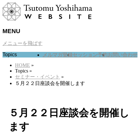
MENU
メニューを飛ばす
Topics
メルマガ登録
セッション予約
お問い合わせ
HOME
»
Topics
»
セミナー・イベント
»
５月２２日座談会を開催します
５月２２日座談会を開催し
ます