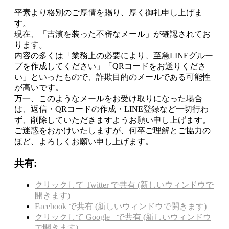
平素より格別のご厚情を賜り、厚く御礼申し上げま
す。
現在、「吉濱を装った不審なメール」が確認されてお
ります。
内容の多くは「業務上の必要により、至急LINEグルー
プを作成してください」「QRコードをお送りくださ
い」といったもので、詐欺目的のメールである可能性
が高いです。
万一、このようなメールをお受け取りになった場合
は、返信・QRコードの作成・LINE登録など一切行わ
ず、削除していただきますようお願い申し上げます。
ご迷惑をおかけいたしますが、何卒ご理解とご協力の
ほど、よろしくお願い申し上げます。
共有:
クリックして Twitter で共有 (新しいウィンドウで
開きます)
Facebook で共有 (新しいウィンドウで開きます)
クリックして Google+ で共有 (新しいウィンドウ
で開きます)