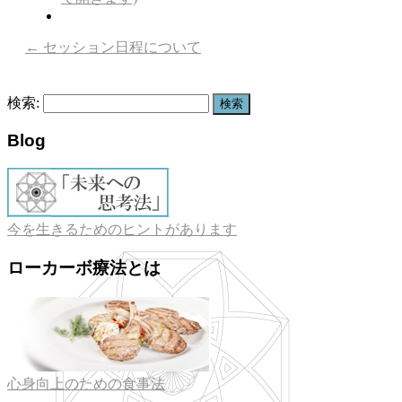
←
セッション日程について
検索:
Blog
今を生きるためのヒントがあります
ローカーボ療法とは
心身向上のための食事法