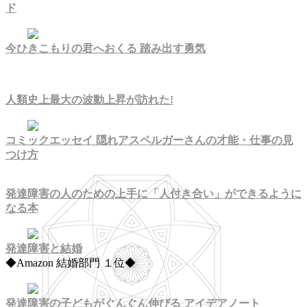
ド
今ひきこもりの君へおくる 踏み出す勇気
人類史上最大の波動上昇が訪れた!
コミックエッセイ 隠れアスペルガーさんの才能・仕事の見
つけ方
発達障害の人のための上手に「人付き合い」ができるように
なる本
発達障害と結婚
◆Amazon 結婚部門 １位◆
発達障害の子どもがぐんぐん伸びる
アイデアノート