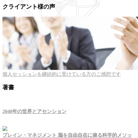
クライアント様の声
個人セッションを継続的に受けている方のご感想です
著書
2040年の世界とアセンション
ブレイン・マネジメント 脳を自由自在に操る科学的メソッ