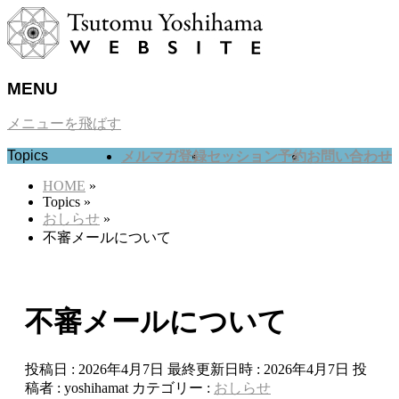
MENU
メニューを飛ばす
Topics
メルマガ登録
セッション予約
お問い合わせ
HOME
»
Topics
»
おしらせ
»
不審メールについて
不審メールについて
投稿日 : 2026年4月7日
最終更新日時 : 2026年4月7日
投
稿者 :
yoshihamat
カテゴリー :
おしらせ